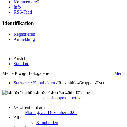
Kommentare
0
Info
RSS-Feed
Identifikation
Registrieren
Anmeldung
Ansicht
Standard
Meine Piwigo-Fotogalerie
Menu
Startseite
/
Kanuhelden
/
Ratsmühle-Gruppen-Event
data-iconpos="notext"
Veröffentlicht am
Montag, 22. Dezember 2025
Alben
Kanuhelden