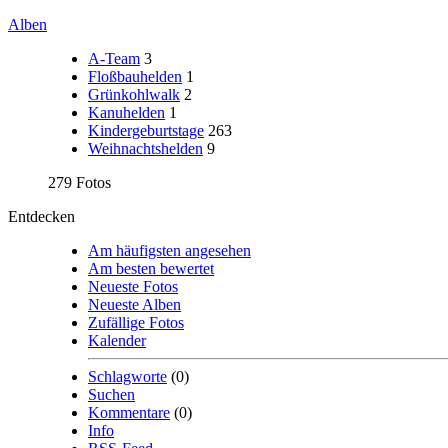
Alben
A-Team
3
Floßbauhelden
1
Grünkohlwalk
2
Kanuhelden
1
Kindergeburtstage
263
Weihnachtshelden
9
279 Fotos
Entdecken
Am häufigsten angesehen
Am besten bewertet
Neueste Fotos
Neueste Alben
Zufällige Fotos
Kalender
Schlagworte
(0)
Suchen
Kommentare
(0)
Info