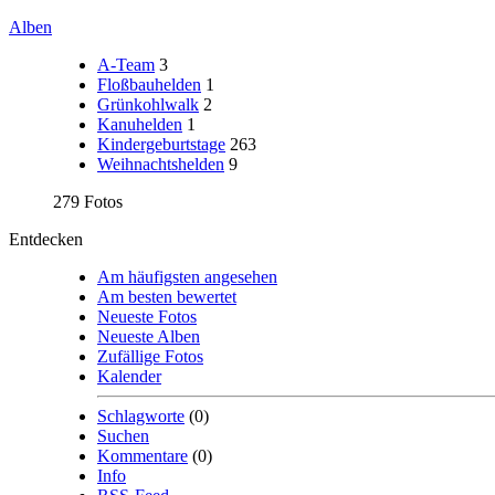
Alben
A-Team
3
Floßbauhelden
1
Grünkohlwalk
2
Kanuhelden
1
Kindergeburtstage
263
Weihnachtshelden
9
279 Fotos
Entdecken
Am häufigsten angesehen
Am besten bewertet
Neueste Fotos
Neueste Alben
Zufällige Fotos
Kalender
Schlagworte
(0)
Suchen
Kommentare
(0)
Info