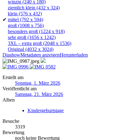
winzig
(240 x 180)
ziemlich klein
(432 x 324)
klein
(576 x 432)
✔
mittel
(792 x 594)
groß
(1008 x 756)
besonders groß
(1224 x 918)
sehr groß
(1656 x 1242)
3XL – extra groß
(2048 x 1536)
Original
(4032 x 3024)
Diashow
Metadaten anzeigen
Herunterladen
Erstellt am
Sonntag, 1. März 2026
Veröffentlicht am
Samstag, 21. März 2026
Alben
Kindergeburtstage
Besuche
3319
Bewertung
noch keine Bewertung