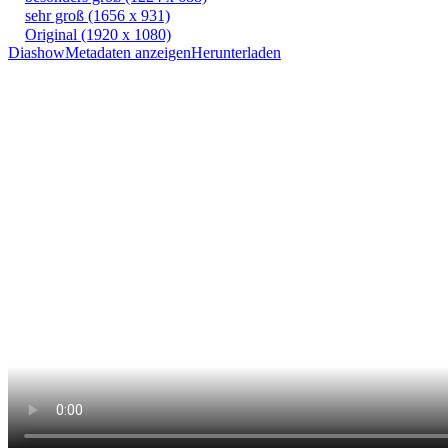
sehr groß
(1656 x 931)
Original
(1920 x 1080)
Diashow
Metadaten anzeigen
Herunterladen