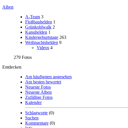
Alben
A-Team
3
Floßbauhelden
1
Grünkohlwalk
2
Kanuhelden
1
Kindergeburtstage
263
Weihnachtshelden
9
Videos
4
279 Fotos
Entdecken
Am häufigsten angesehen
Am besten bewertet
Neueste Fotos
Neueste Alben
Zufällige Fotos
Kalender
Schlagworte
(0)
Suchen
Kommentare
(0)