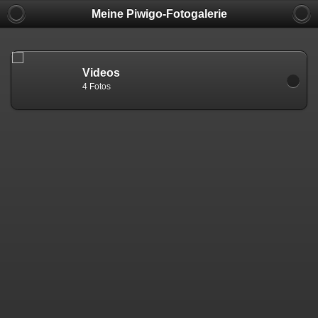
Meine Piwigo-Fotogalerie
Videos
4 Fotos